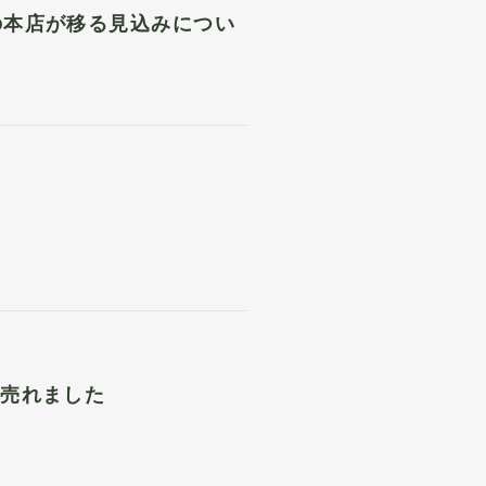
の本店が移る見込みについ
1売れました