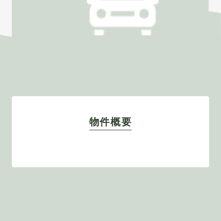
合わせ
物件概要